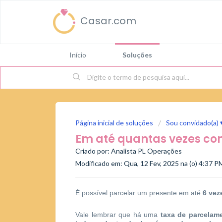
Casar.com
Início
Soluções
Página inicial de soluções
Sou convidado(a) 
Em até quantas vezes co
Criado por: Analista PL Operações
Modificado em: Qua, 12 Fev, 2025 na (o) 4:37 P
É possível parcelar um presente em até
6 vez
Vale lembrar que há uma
taxa de parcelam