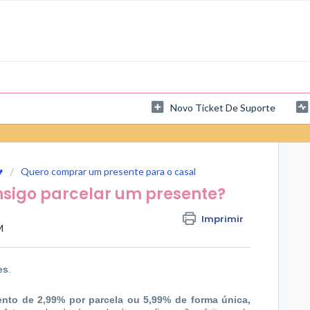
Novo Ticket De Suporte
♥
Quero comprar um presente para o casal
nsigo parcelar um presente?
Imprimir
M
es
.
ento de 2,99% por parcela ou 5,99% de forma única,